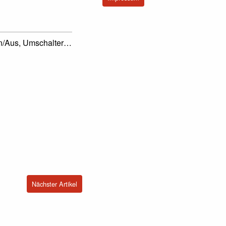
An/Aus, Umschalter…
Nächster Artikel