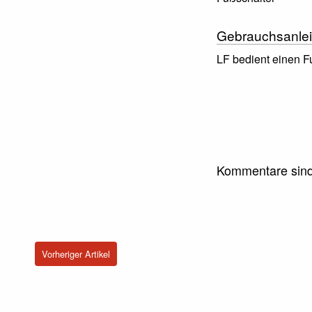
Gebrauchsanlei
LF bedient einen F
Kommentare sind
Vorheriger Artikel