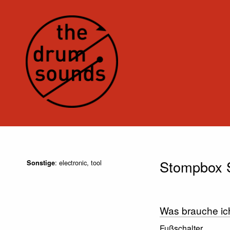
Stompbox 
: electronic, tool
Sonstige
Was brauche ic
Fußschalter