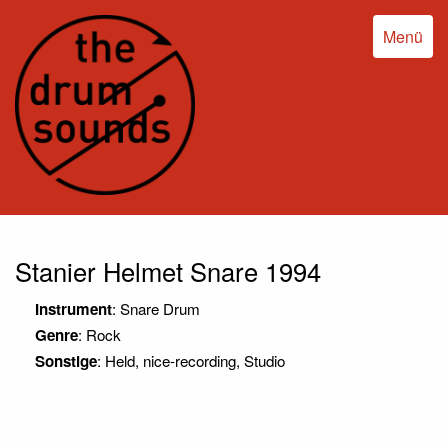
Menü
Stanier Helmet Snare 1994
Instrument
: Snare Drum
Genre
: Rock
Sonstige
: Held, nice-recording, Studio