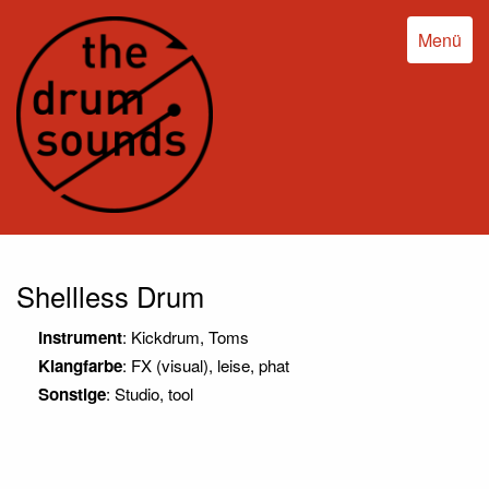
Menü
Shellless Drum
Instrument
: Kickdrum, Toms
Klangfarbe
: FX (visual), leise, phat
Sonstige
: Studio, tool