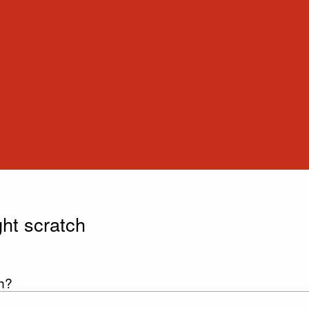
ht scratch
h?