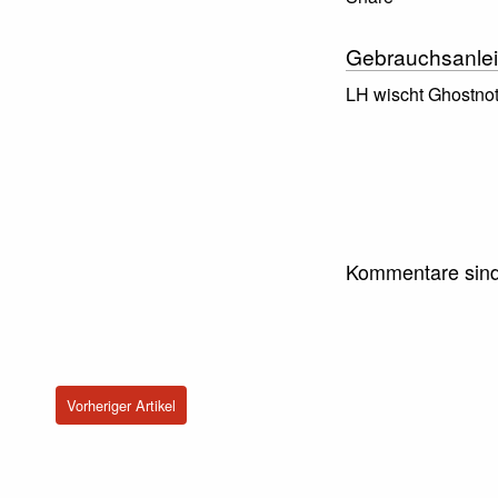
Gebrauchsanlei
LH wischt Ghostno
Kommentare sind
Vorheriger Artikel