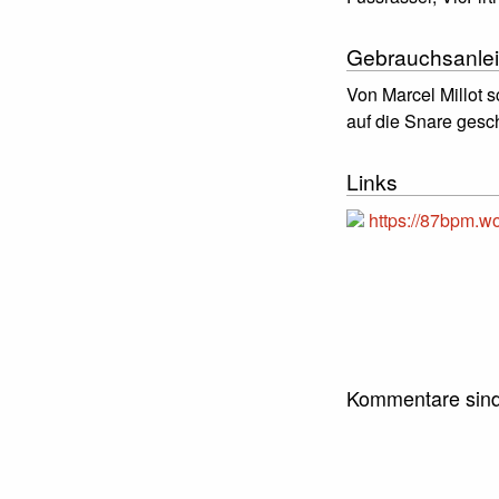
Gebrauchsanlei
Von Marcel Millot 
auf die Snare gesch
Links
https://87bpm.w
Kommentare sind