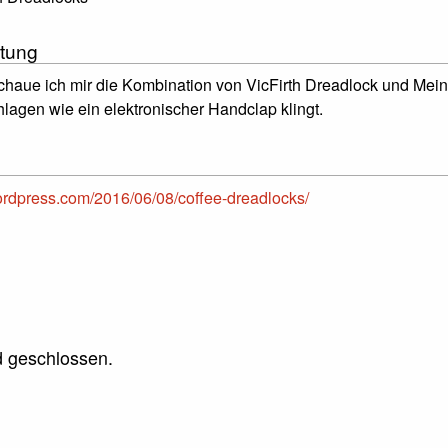
tung
schaue ich mir die Kombination von VicFirth Dreadlock und Meinl
lagen wie ein elektronischer Handclap klingt.
ordpress.com/2016/06/08/coffee-dreadlocks/
 geschlossen.