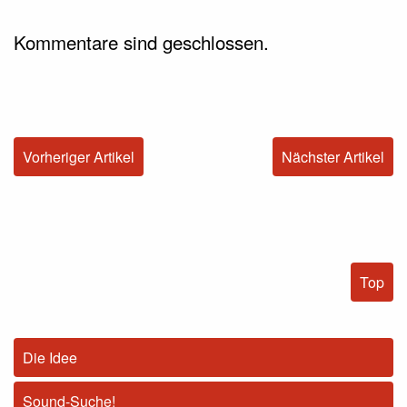
Kommentare sind geschlossen.
Vorheriger Artikel
Nächster Artikel
Top
Die Idee
Sound-Suche!