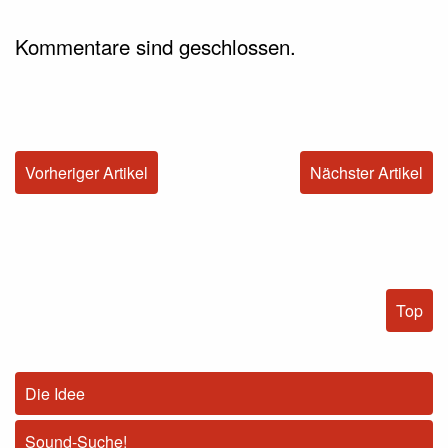
Kommentare sind geschlossen.
Vorheriger Artikel
Nächster Artikel
Top
Die Idee
Sound-Suche!