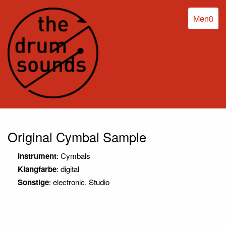
Menü
Original Cymbal Sample
Instrument
: Cymbals
Klangfarbe
: digital
Sonstige
: electronic, Studio