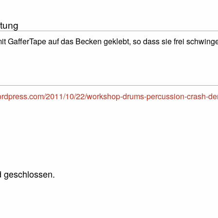
tung
t GafferTape auf das Becken geklebt, so dass sie frei schwin
ordpress.com/2011/10/22/workshop-drums-percussion-crash-der
 geschlossen.