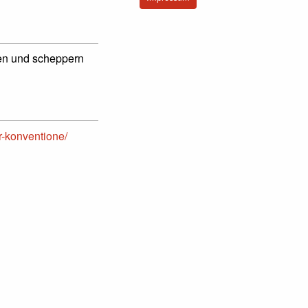
gen und scheppern
-konventione/