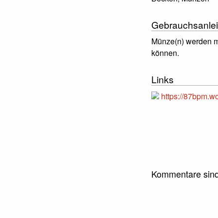
Gebrauchsanlei
Münze(n) werden mi
können.
Links
https://87bpm.w
Kommentare sind