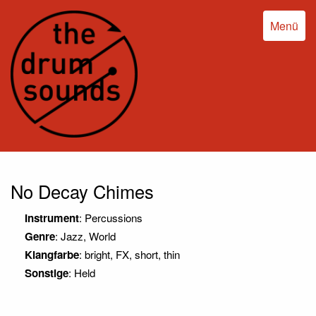
Menü
No Decay Chimes
Instrument
: Percussions
Genre
: Jazz, World
Klangfarbe
: bright, FX, short, thin
Sonstige
: Held