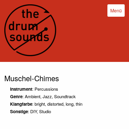
Menü
Muschel-Chimes
Instrument
: Percussions
Genre
: Ambient, Jazz, Soundtrack
Klangfarbe
: bright, distorted, long, thin
Sonstige
: DIY, Studio