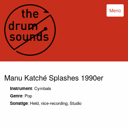
Menü
Manu Katché Splashes 1990er
Instrument
: Cymbals
Genre
: Pop
Sonstige
: Held, nice-recording, Studio