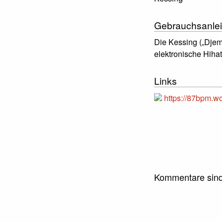
Gebrauchsanlei
Die Kessing („Djem
elektronische Hihat
Links
https://87bpm.w
Kommentare sind