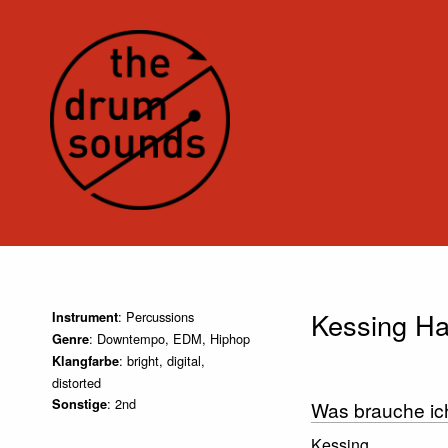
Kessing Ha
: Percussions
Instrument
: Downtempo, EDM, Hiphop
Genre
: bright, digital,
Klangfarbe
distorted
: 2nd
Sonstige
Was brauche ic
Kessing