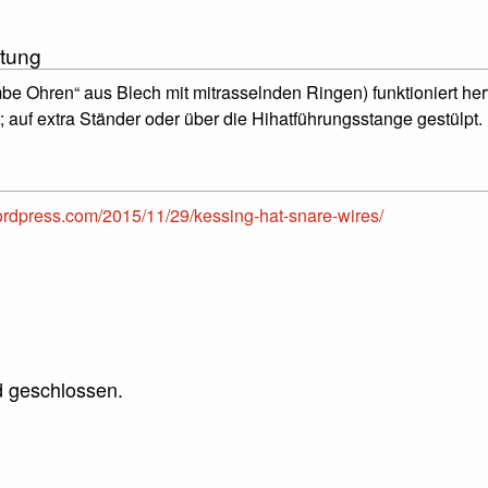
tung
be Ohren“ aus Blech mit mitrasselnden Ringen) funktioniert he
; auf extra Ständer oder über die Hihatführungsstange gestülpt.
ordpress.com/2015/11/29/kessing-hat-snare-wires/
 geschlossen.