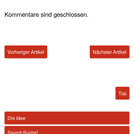
Kommentare sind geschlossen.
Vorheriger Artikel
Nächster Artikel
Top
Die Idee
Sound-Suche!