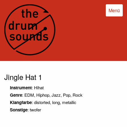
Menü
Jingle Hat 1
Instrument
: Hihat
Genre
: EDM, Hiphop, Jazz, Pop, Rock
Klangfarbe
: distorted, long, metallic
Sonstige
: twofer