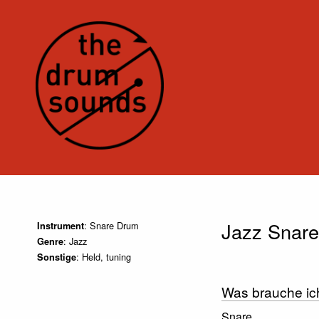
Jazz Snare
: Snare Drum
Instrument
: Jazz
Genre
: Held, tuning
Sonstige
Was brauche ic
Snare