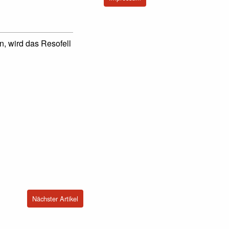
, wird das Resofell
Nächster Artikel