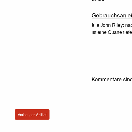
Gebrauchsanlei
à la John Riley: n
ist eine Quarte tief
Kommentare sind
Vorheriger Artikel