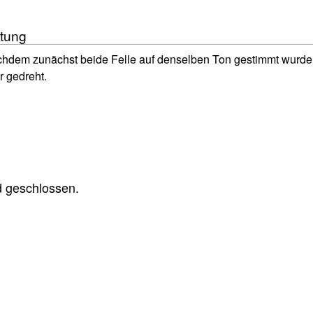
tung
achdem zunächst beide Felle auf denselben Ton gestimmt wurden
er gedreht.
 geschlossen.