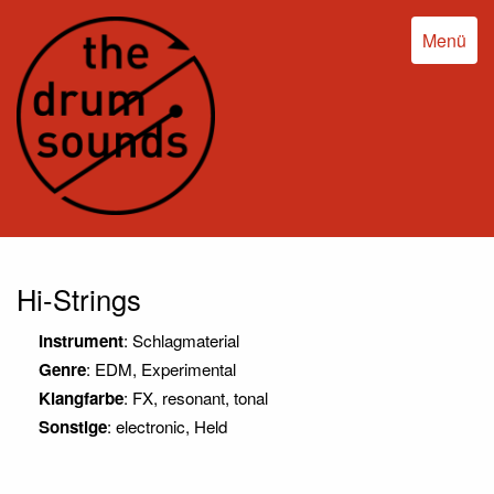
Menü
Hi-Strings
Instrument
: Schlagmaterial
Genre
: EDM, Experimental
Klangfarbe
: FX, resonant, tonal
Sonstige
: electronic, Held