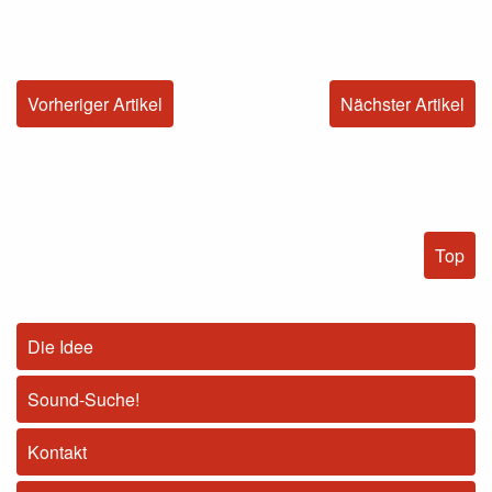
Vorheriger Artikel
Nächster Artikel
Top
Die Idee
Sound-Suche!
Kontakt