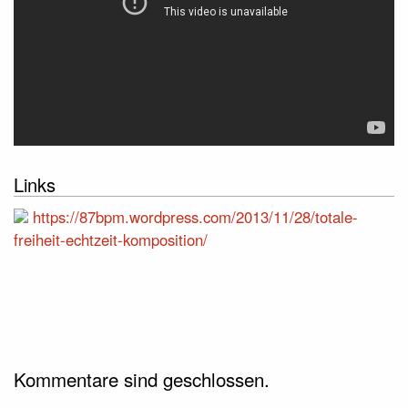
Links
https://87bpm.wordpress.com/2013/11/28/totale-
freiheit-echtzeit-komposition/
Kommentare sind geschlossen.