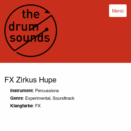
Menü
FX Zirkus Hupe
Instrument
: Percussions
Genre
: Experimental, Soundtrack
Klangfarbe
: FX