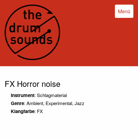
Menü
FX Horror noise
Instrument
: Schlagmaterial
Genre
: Ambient, Experimental, Jazz
Klangfarbe
: FX