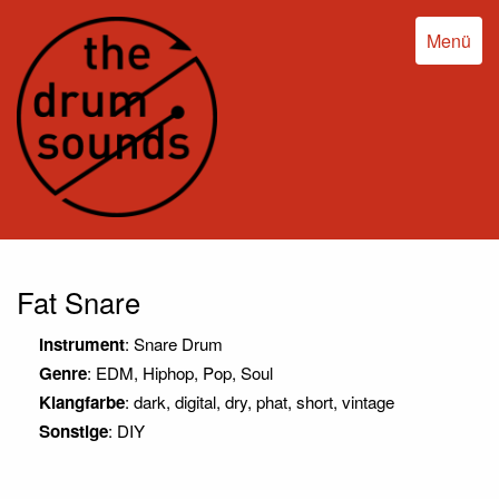
Menü
Fat Snare
Instrument
: Snare Drum
Genre
: EDM, Hiphop, Pop, Soul
Klangfarbe
: dark, digital, dry, phat, short, vintage
Sonstige
: DIY