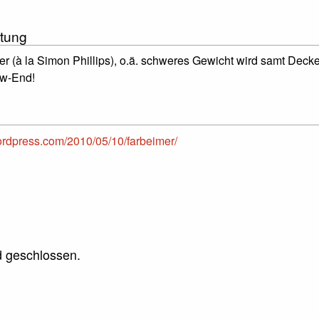
tung
r (à la Simon Phillips), o.ä. schweres Gewicht wird samt Decke 
ow-End!
ordpress.com/2010/05/10/farbeimer/
 geschlossen.