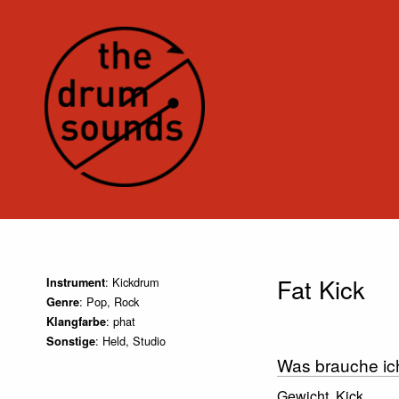
Fat Kick
: Kickdrum
Instrument
: Pop, Rock
Genre
: phat
Klangfarbe
: Held, Studio
Sonstige
Was brauche ic
Gewicht, Kick