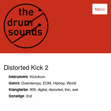
Menü
Distorted Kick 2
Instrument
: Kickdrum
Genre
: Downtempo, EDM, Hiphop, World
Klangfarbe
: 909, digital, distorted, thin, wet
Sonstige
: 2nd