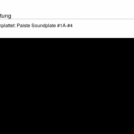
tung
plattet: Paiste Soundplate #1A-#4