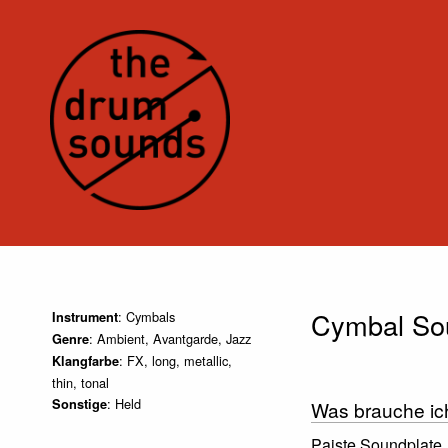
Cymbal So
: Cymbals
Instrument
: Ambient, Avantgarde, Jazz
Genre
: FX, long, metallic,
Klangfarbe
thin, tonal
: Held
Sonstige
Was brauche ic
Paiste Soundplate