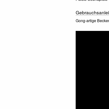
Gebrauchsanlei
Gong-artige Becken