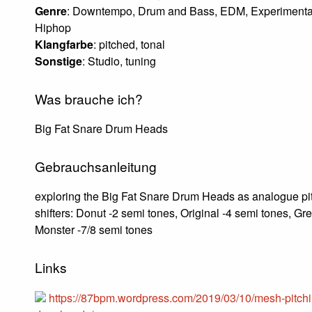
Genre
: Downtempo, Drum and Bass, EDM, Experimenta
Hiphop
Klangfarbe
: pitched, tonal
Sonstige
: Studio, tuning
Was brauche ich?
Big Fat Snare Drum Heads
Gebrauchsanleitung
exploring the Big Fat Snare Drum Heads as analogue pi
shifters: Donut -2 semi tones, Original -4 semi tones, Gr
Monster -7/8 semi tones
Links
https://87bpm.wordpress.com/2019/03/10/mesh-pitchi