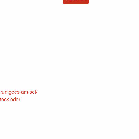
drumgees-am-set/
tock-oder-