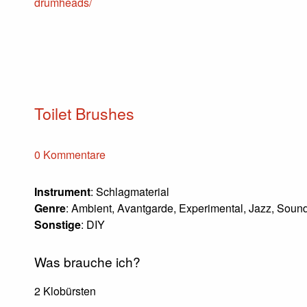
drumheads/
Toilet Brushes
0 Kommentare
Instrument
: Schlagmaterial
Genre
: Ambient, Avantgarde, Experimental, Jazz, Soun
Sonstige
: DIY
Was brauche ich?
2 Klobürsten