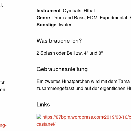
l,
Instrument
: Cymbals, Hihat
Genre
: Drum and Bass, EDM, Experimental, 
Sonstige
: twofer
Was brauche ich?
2 Splash oder Bell zw. 4" und 8"
Gebrauchsanleitung
Ein zweites Hihatpärchen wird mit dem Tama
tch
zusammengefasst und auf der eigentlichen Hi
een
Links
https://87bpm.wordpress.com/2019/03/16/
castanet/
ng-