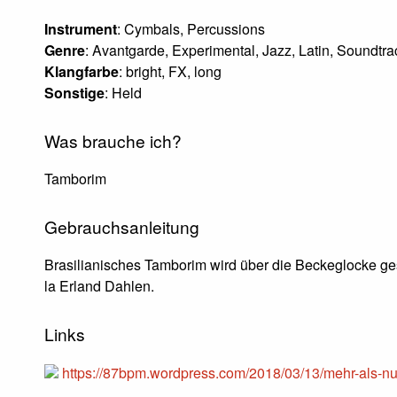
Instrument
: Cymbals, Percussions
Genre
: Avantgarde, Experimental, Jazz, Latin, Soundtra
Klangfarbe
: bright, FX, long
Sonstige
: Held
Was brauche ich?
Tamborim
Gebrauchsanleitung
Brasilianisches Tamborim wird über die Beckeglocke ges
la Erland Dahlen.
Links
https://87bpm.wordpress.com/2018/03/13/mehr-als-nur