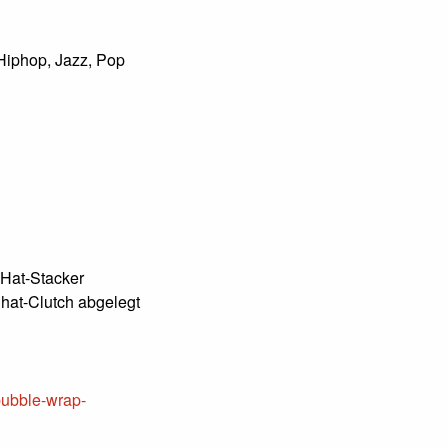
Hiphop, Jazz, Pop
 Hat-Stacker
hat-Clutch abgelegt
bubble-wrap-