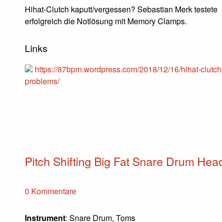
Hihat-Clutch kaputt/vergessen? Sebastian Merk testete
erfolgreich die Notlösung mit Memory Clamps.
Links
https://87bpm.wordpress.com/2018/12/16/hihat-clutch
problems/
Pitch Shifting Big Fat Snare Drum Hea
0 Kommentare
Instrument
: Snare Drum, Toms