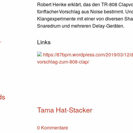
Robert Henke erklärt, das den TR-808 Clapvo
fünffacher-Vorschlag aus Noise bestimmt. Un
Klangexperimente mit einer von diversen Sha
Snaredrum und mehreren Delay-Geräten.
Links
-
https://87bpm.wordpress.com/2019/03/12/
vorschlag-zum-808-clap/
ds
Tama Hat-Stacker
0 Kommentare