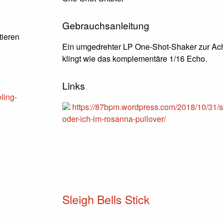
Gebrauchsanleitung
tieren
Ein umgedrehter LP One-Shot-Shaker zur Ach
klingt wie das komplementäre 1/16 Echo.
Links
ling-
https://87bpm.wordpress.com/2018/10/31/s
oder-ich-im-rosanna-pullover/
Sleigh Bells Stick