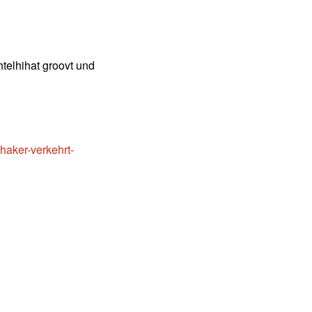
telhihat groovt und
haker-verkehrt-