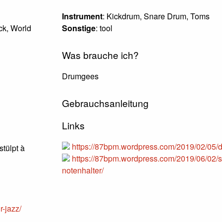
Instrument
: Kickdrum, Snare Drum, Toms
ck, World
Sonstige
: tool
Was brauche ich?
Drumgees
Gebrauchsanleitung
Links
https://87bpm.wordpress.com/2019/02/05/
tülpt à
https://87bpm.wordpress.com/2019/06/02/s
notenhalter/
-jazz/