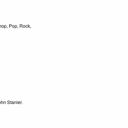
hop, Pop, Rock,
ohn Stanier.