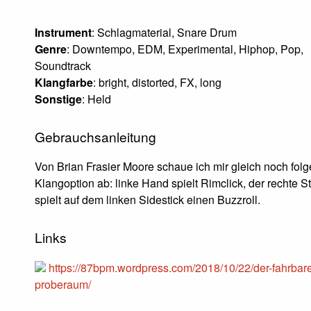
Instrument
: Schlagmaterial, Snare Drum
Genre
: Downtempo, EDM, Experimental, Hiphop, Pop,
Soundtrack
Klangfarbe
: bright, distorted, FX, long
Sonstige
: Held
Gebrauchsanleitung
Von Brian Frasier Moore schaue ich mir gleich noch fol
Klangoption ab: linke Hand spielt Rimclick, der rechte S
spielt auf dem linken Sidestick einen Buzzroll.
Links
https://87bpm.wordpress.com/2018/10/22/der-fahrbar
proberaum/