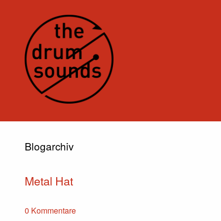
Blogarchiv
Metal Hat
0 Kommentare