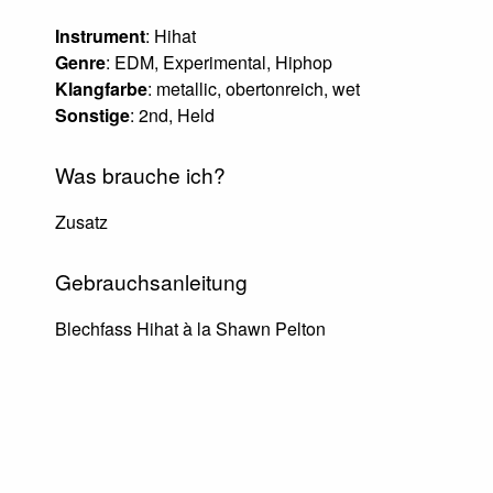
Instrument
: Hihat
Genre
: EDM, Experimental, Hiphop
Klangfarbe
: metallic, obertonreich, wet
Sonstige
: 2nd, Held
Was brauche ich?
Zusatz
Gebrauchsanleitung
Blechfass Hihat à la Shawn Pelton