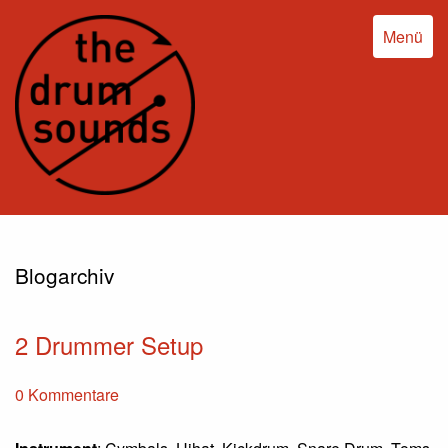
Menü
Blogarchiv
2 Drummer Setup
0 Kommentare