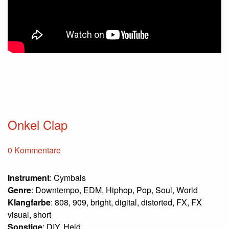
Onkel Clap
0 Kommentare
Instrument
: Cymbals
Genre
: Downtempo, EDM, Hiphop, Pop, Soul, World
Klangfarbe
: 808, 909, bright, digital, distorted, FX, FX
visual, short
Sonstige
: DIY, Held