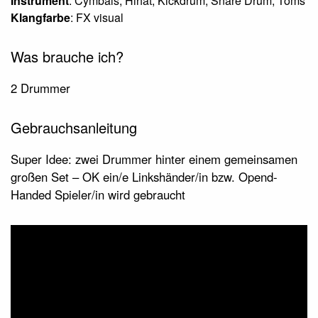
Instrument
: Cymbals, Hihat, Kickdrum, Snare Drum, Toms
Klangfarbe
: FX visual
Was brauche ich?
2 Drummer
Gebrauchsanleitung
Super Idee: zwei Drummer hinter einem gemeinsamen
großen Set – OK ein/e Linkshänder/in bzw. Opend-
Handed Spieler/in wird gebraucht