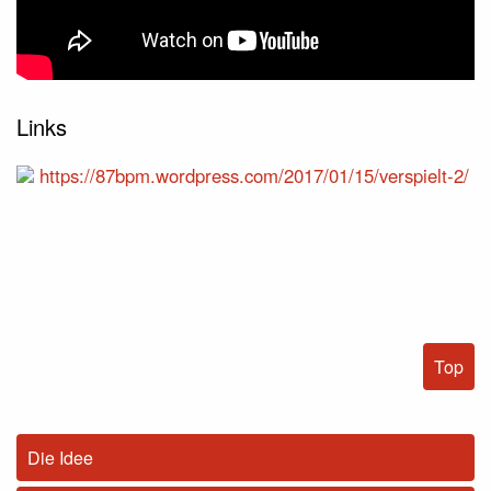
Links
https://87bpm.wordpress.com/2017/01/15/verspielt-2/
Top
Die Idee