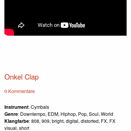
Onkel Clap
0 Kommentare
Instrument
: Cymbals
Genre
: Downtempo, EDM, Hiphop, Pop, Soul, World
Klangfarbe
: 808, 909, bright, digital, distorted, FX, FX
visual, short