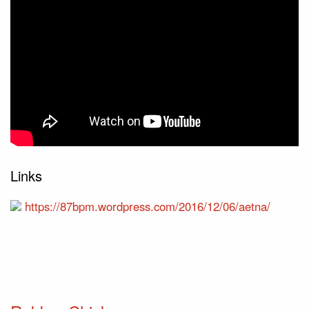
Links
https://87bpm.wordpress.com/2016/12/06/aetna/