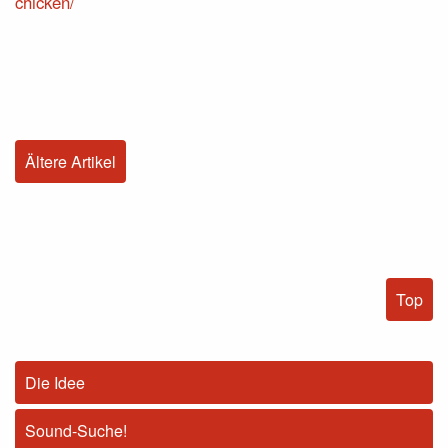
chicken/
Ältere Artikel
Top
Die Idee
Sound-Suche!