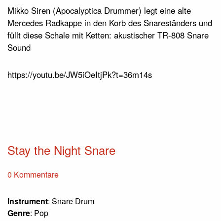
Mikko Siren (Apocalyptica Drummer) legt eine alte
Mercedes Radkappe in den Korb des Snareständers und
füllt diese Schale mit Ketten: akustischer TR-808 Snare
Sound
https://youtu.be/JW5iOeItjPk?t=36m14s
Stay the Night Snare
0 Kommentare
Instrument
: Snare Drum
Genre
: Pop