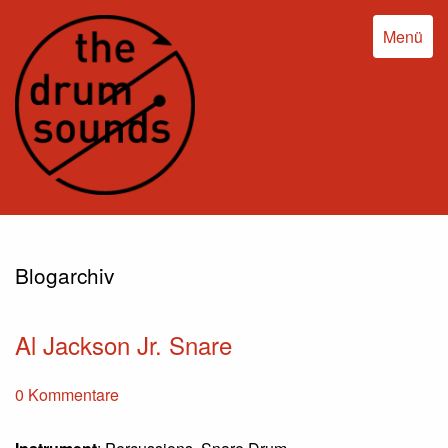
Menü
Blogarchiv
Al Jackson Jr. Snare
0 Kommentare