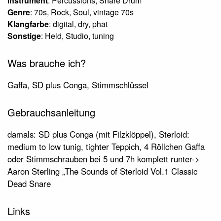
Instrument
: Percussions, Snare Drum
Genre
: 70s, Rock, Soul, vintage 70s
Klangfarbe
: digital, dry, phat
Sonstige
: Held, Studio, tuning
Was brauche ich?
Gaffa, SD plus Conga, Stimmschlüssel
Gebrauchsanleitung
damals: SD plus Conga (mit Filzklöppel), Sterloid:
medium to low tunig, tighter Teppich, 4 Röllchen Gaffa
oder Stimmschrauben bei 5 und 7h komplett runter->
Aaron Sterling „The Sounds of Sterloid Vol.1 Classic
Dead Snare
Links