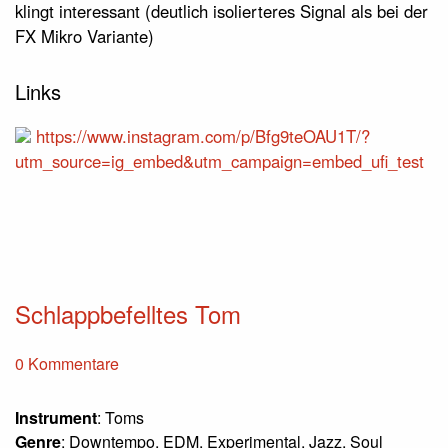
klingt interessant (deutlich isolierteres Signal als bei der
FX Mikro Variante)
Links
https://www.instagram.com/p/Bfg9teOAU1T/?
utm_source=ig_embed&utm_campaign=embed_ufi_test
Schlappbefelltes Tom
0 Kommentare
Instrument
: Toms
Genre
: Downtempo, EDM, Experimental, Jazz, Soul