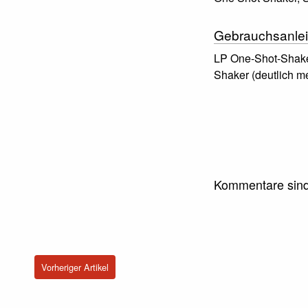
Gebrauchsanlei
LP One-Shot-Shaker
Shaker (deutlich m
Kommentare sind
Vorheriger Artikel