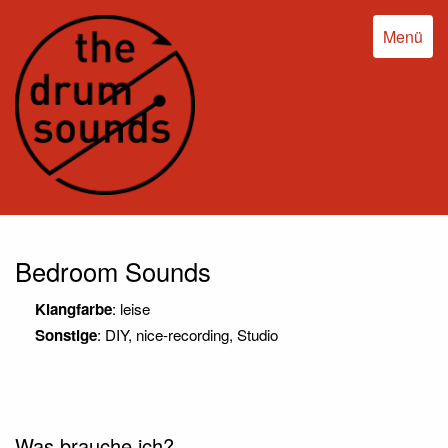
Menü
Bedroom Sounds
Klangfarbe
: leise
Sonstige
: DIY, nice-recording, Studio
Was brauche ich?