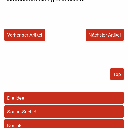
Vorheriger Artikel
Nächster Artikel
Top
Die Idee
Sound-Suche!
Kontakt