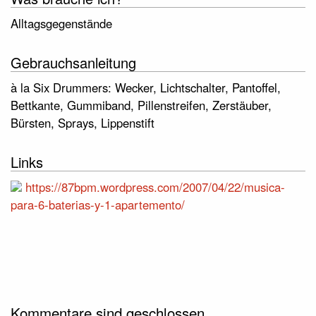
Alltagsgegenstände
Gebrauchsanleitung
à la Six Drummers: Wecker, Lichtschalter, Pantoffel,
Bettkante, Gummiband, Pillenstreifen, Zerstäuber,
Bürsten, Sprays, Lippenstift
Links
https://87bpm.wordpress.com/2007/04/22/musica-
para-6-baterias-y-1-apartemento/
Kommentare sind geschlossen.