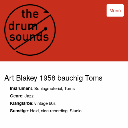
Menü
Art Blakey 1958 bauchig Toms
Instrument
: Schlagmaterial, Toms
Genre
: Jazz
Klangfarbe
: vintage 60s
Sonstige
: Held, nice-recording, Studio