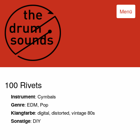
Menü
100 Rivets
Instrument
: Cymbals
Genre
: EDM, Pop
Klangfarbe
: digital, distorted, vintage 80s
Sonstige
: DIY